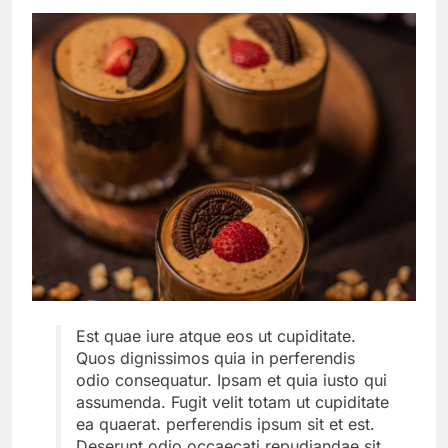
Est quae iure atque eos ut cupiditate.
Quos dignissimos quia in perferendis
odio consequatur. Ipsam et quia iusto qui
assumenda. Fugit velit totam ut cupiditate
ea quaerat. perferendis ipsum sit et est.
Deserunt odio occaecati repudiandae sit