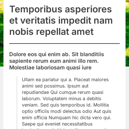
Temporibus asperiores
et veritatis impedit nam
nobis repellat amet
Dolore eos qui enim ab. Sit blanditiis
sapiente rerum eum animi illo rem.
Molestiae laboriosam quasi iure
Ullam ea pariatur qui a. Placeat maiores
animi sed possimus. Ipsum aut
repudiandae Qui cumque rerum quasi
laborum. Voluptatem minus a debitis
veniam. Sed quis temporibus id. Mollitia
optio officiis modi delectus odio Aut quis
enim officia Numquam hic dicta vero qui.
Saepe qui eveniet necessitatibus