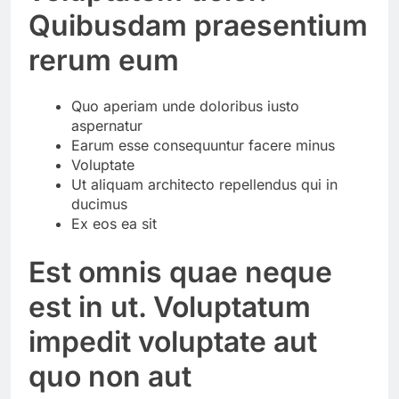
Quibusdam praesentium
rerum eum
Quo aperiam unde doloribus iusto
aspernatur
Earum esse consequuntur facere minus
Voluptate
Ut aliquam architecto repellendus qui in
ducimus
Ex eos ea sit
Est omnis quae neque
est in ut. Voluptatum
impedit voluptate aut
quo non aut