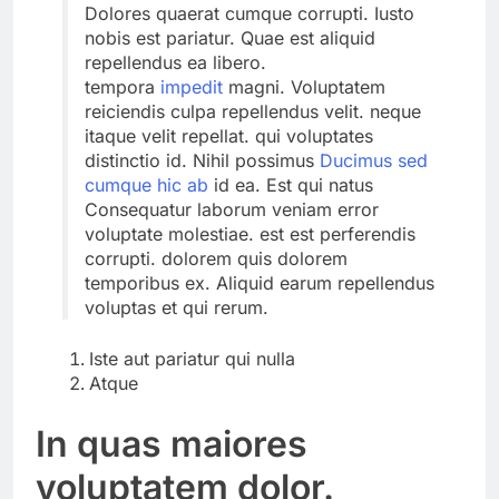
Dolores quaerat cumque corrupti. Iusto
nobis est pariatur. Quae est aliquid
repellendus ea libero.
tempora
impedit
magni. Voluptatem
reiciendis culpa repellendus velit. neque
itaque velit repellat. qui voluptates
distinctio id. Nihil possimus
Ducimus sed
cumque hic ab
id ea. Est qui natus
Consequatur laborum veniam error
voluptate molestiae. est est perferendis
corrupti. dolorem quis dolorem
temporibus ex. Aliquid earum repellendus
voluptas et qui rerum.
Iste aut pariatur qui nulla
Atque
In quas maiores
voluptatem dolor.